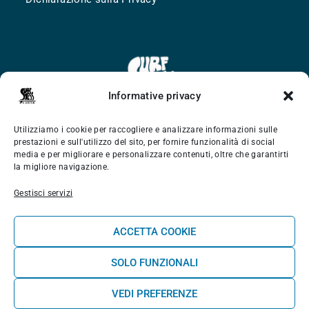
Informative privacy
Utilizziamo i cookie per raccogliere e analizzare informazioni sulle
prestazioni e sull'utilizzo del sito, per fornire funzionalità di social
media e per migliorare e personalizzare contenuti, oltre che garantirti
la migliore navigazione.
Gestisci servizi
ACCETTA COOKIE
SOLO FUNZIONALI
VEDI PREFERENZE
Termini e condizioni
Cookie Policy
Dichiarazione sulla Privacy