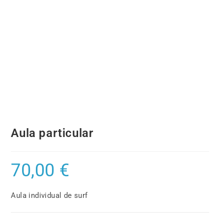
Aula particular
70,00
€
Aula individual de surf