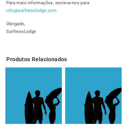
Para mais informações, escreva-nos para
info@surfnesslodge.com
Obrigado,
SurfnessLodge
Produtos Relacionados