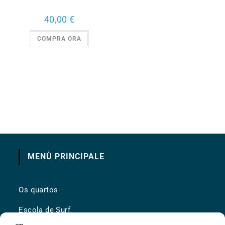
40,00
€
COMPRA ORA
MENÙ PRINCIPALE
Os quartos
Escola de Surf