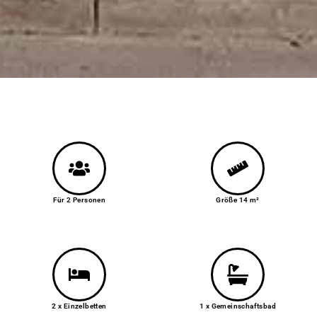
Für 2 Personen
Größe 14 m²
2 x Einzelbetten
1 x Gemeinschaftsbad