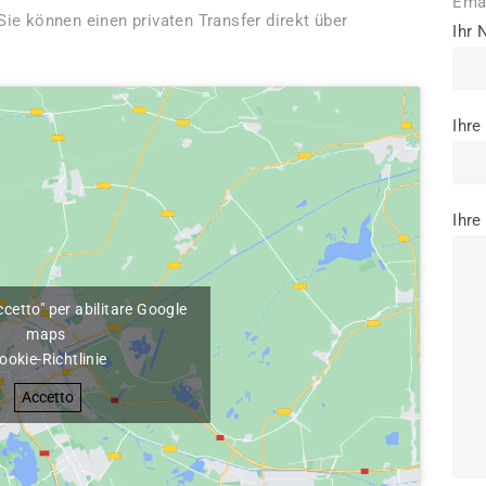
Ema
 Sie können einen privaten Transfer direkt über
Ihr
Ihre
Ihre
Accetto" per abilitare Google
maps
ookie-Richtlinie
Accetto