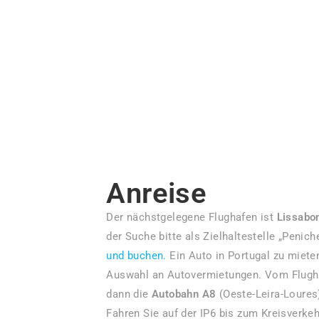
Anreise
Der nächstgelegene Flughafen ist
Lissabo
der Suche bitte als Zielhaltestelle „Penich
und buchen.
Ein Auto in Portugal zu mieten
Auswahl an Autovermietungen. Vom Flugh
dann die
Autobahn A8
(Oeste-Leira-Loures
Fahren Sie auf der IP6 bis zum Kreisverke