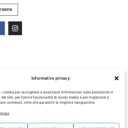
Informative privacy
 i cookie per raccogliere e analizzare informazioni sulle prestazioni e
zo del sito, per fornire funzionalità di social media e per migliorare e
are contenuti, oltre che garantirti la migliore navigazione.
vices