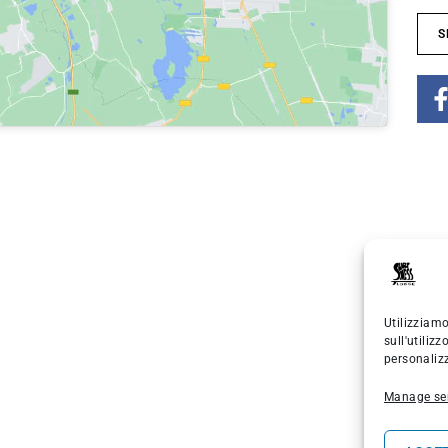
Utilizziamo
sull'utiliz
personalizz
Manage ser