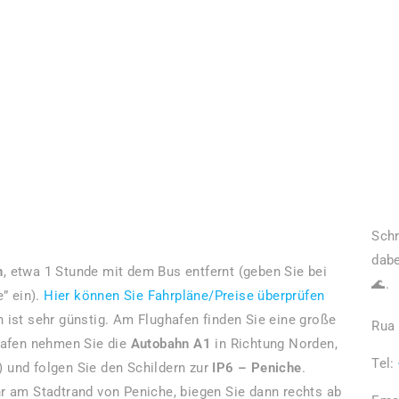
Schr
dabe
n
, etwa 1 Stunde mit dem Bus entfernt (geben Sie bei
🌊.
e” ein).
Hier können Sie Fahrpläne/Preise überprüfen
 ist sehr günstig. Am Flughafen finden Sie eine große
Rua 
afen nehmen Sie die
Autobahn A1
in Richtung Norden,
Tel:
) und folgen Sie den Schildern zur
IP6 – Peniche
.
hr am Stadtrand von Peniche, biegen Sie dann rechts ab