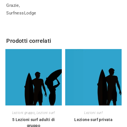
Grazie,
SurfnessLodge
Prodotti correlati
Lezioni gruppo
,
Lezioni surf
Lezioni surf
5 Lezioni surf adulti di
Lezione surf privata
gruppo