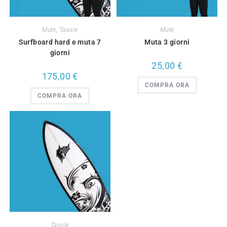
Mute
,
Tavole
Mute
Surfboard hard e muta 7
Muta 3 giorni
giorni
25,00
€
175,00
€
COMPRA ORA
COMPRA ORA
Tavole