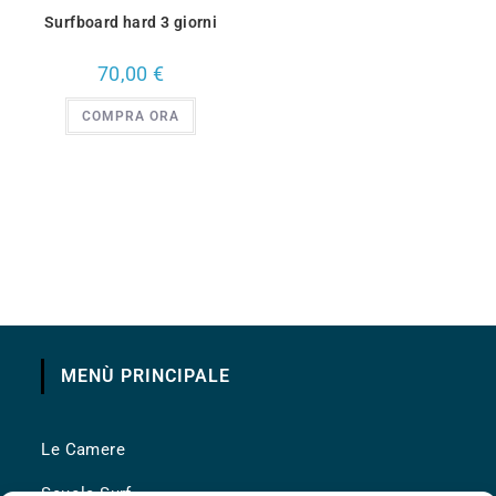
Surfboard hard 3 giorni
70,00
€
COMPRA ORA
MENÙ PRINCIPALE
Le Camere
Scuola Surf