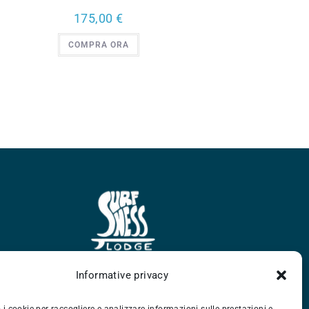
175,00
€
COMPRA ORA
Informative privacy