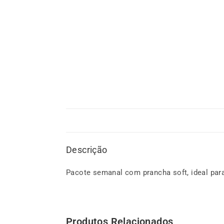
Descrição
Pacote semanal com prancha soft, ideal para
Produtos Relacionados