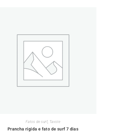
Fatos de surf
,
Tavole
Prancha rígida e fato de surf 7 dias