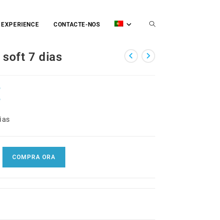
TOGGLE
 EXPERIENCE
CONTACTE-NOS
soft 7 dias
WEBSITE
€
ias
SEARCH
COMPRA ORA