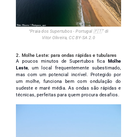
“
Praia dos Supertubos - Portugal 🇵🇹
” di
Vitor Oliveira
,
CC BY-SA 2.0
2. Molhe Leste: para ondas rápidas e tubulares
A poucos minutos de Supertubos fica
Molhe
Leste
, um local frequentemente subestimado,
mas com um potencial incrível. Protegido por
um molhe, funciona bem com ondulação do
sudeste e maré média. As ondas são rápidas e
técnicas, perfeitas para quem procura desafios.