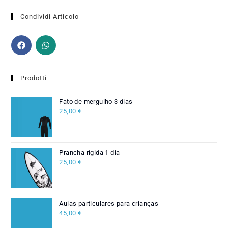
Condividi Articolo
Prodotti
Fato de mergulho 3 dias
25,00
€
Prancha rígida 1 dia
25,00
€
Aulas particulares para crianças
45,00
€