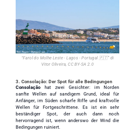
“
Farol do Molhe Leste - Lagos - Portugal 🇵🇹
” di
Vitor Oliveira
,
CC BY-SA 2.0
3. Consolação: Der Spot für alle Bedingungen
Consolação
hat zwei Gesichter: im Norden
sanfte Wellen auf sandigem Grund, ideal für
Anfänger, im Süden scharfe Riffe und kraftvolle
Wellen für Fortgeschrittene. Es ist ein sehr
beständiger Spot, der auch dann noch
hervorragend ist, wenn anderswo der Wind die
Bedingungen ruiniert.