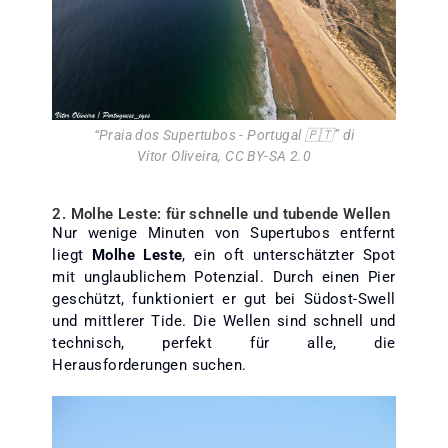
“
Praia dos Supertubos - Portugal 🇵🇹
” di
Vitor Oliveira
,
CC BY-SA 2.0
2. Molhe Leste: für schnelle und tubende Wellen
Nur wenige Minuten von Supertubos entfernt
liegt
Molhe Leste
, ein oft unterschätzter Spot
mit unglaublichem Potenzial. Durch einen Pier
geschützt, funktioniert er gut bei Südost-Swell
und mittlerer Tide. Die Wellen sind schnell und
technisch, perfekt für alle, die
Herausforderungen suchen.