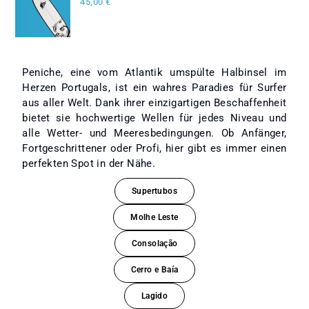
45,00
€
Peniche, eine vom Atlantik umspülte Halbinsel im
Herzen Portugals, ist ein wahres Paradies für Surfer
aus aller Welt. Dank ihrer einzigartigen Beschaffenheit
bietet sie hochwertige Wellen für jedes Niveau und
alle Wetter- und Meeresbedingungen. Ob Anfänger,
Fortgeschrittener oder Profi, hier gibt es immer einen
perfekten Spot in der Nähe.
Supertubos
Molhe Leste
Consolação
Cerro e Baía
Lagido